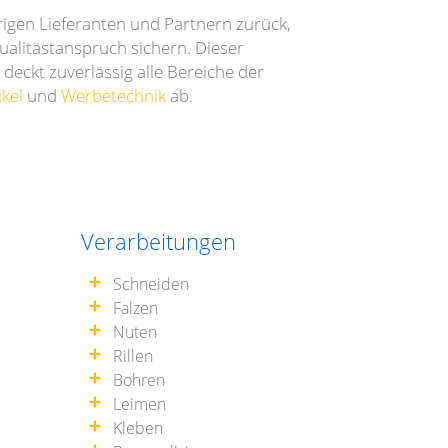
rigen Lieferanten und Partnern zurück,
alitästanspruch sichern. Dieser
deckt zuverlässig alle Bereiche der
ikel
und
Werbetechnik
ab.
Verarbeitungen
Schneiden
Falzen
Nuten
Rillen
Bohren
Leimen
Kleben