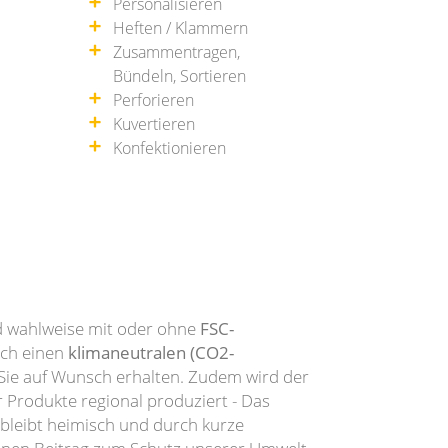
Personalisieren
Heften / Klammern
Zusammentragen,
Bündeln, Sortieren
Perforieren
Kuvertieren
Konfektionieren
d wahlweise mit oder ohne
FSC-
uch einen
klimaneutralen (CO2-
ie auf Wunsch erhalten. Zudem wird der
 Produkte regional produziert - Das
 bleibt heimisch und durch kurze