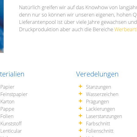
Natürlich greifen wir auf das Knowhow von langjäh
denn nur so können wir unseren eigenen, hohen Qu
Lieferantenpool ist über viele Jahre gewachsen und 
Druckproduktion aber auch die Bereiche
Werbeart
erialien
Veredelungen
Papier
Stanzungen
Feinstpapier
Wasserzeichen
Karton
Prägungen
Pappe
Lackierungen
Folien
Laserstanzungen
Kunststoff
Farbschnitt
Lenticular
Folienschnitt