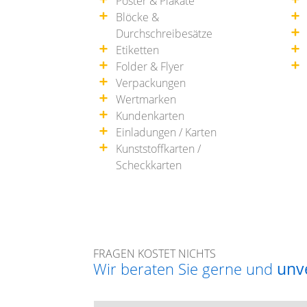
Poster & Plakate
Blöcke &
Durchschreibesätze
Etiketten
Folder & Flyer
Verpackungen
Wertmarken
Kundenkarten
Einladungen / Karten
Kunststoffkarten /
Scheckkarten
FRAGEN KOSTET NICHTS
Wir beraten Sie gerne und
unv