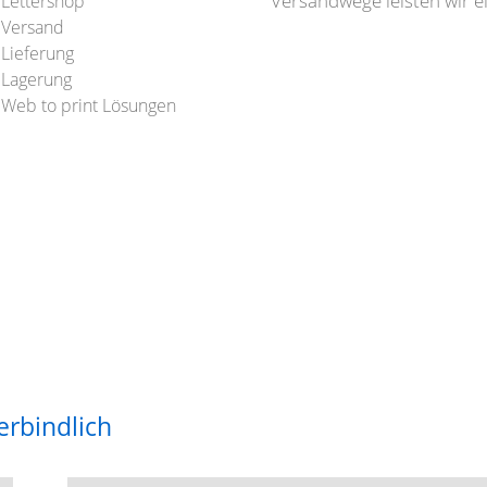
Versandwege leisten wir e
Lettershop
Versand
Lieferung
Lagerung
Web to print Lösungen
erbindlich